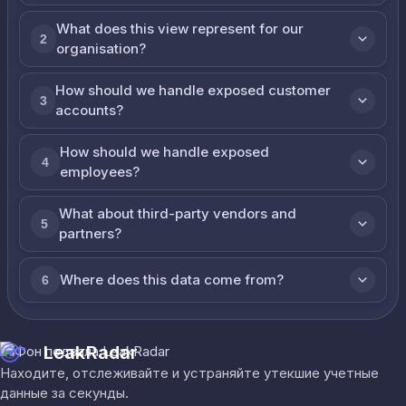
What does this view represent for our
2
organisation?
How should we handle exposed customer
3
accounts?
How should we handle exposed
4
employees?
What about third-party vendors and
5
partners?
Where does this data come from?
6
LeakRadar
Находите, отслеживайте и устраняйте утекшие учетные
данные за секунды.