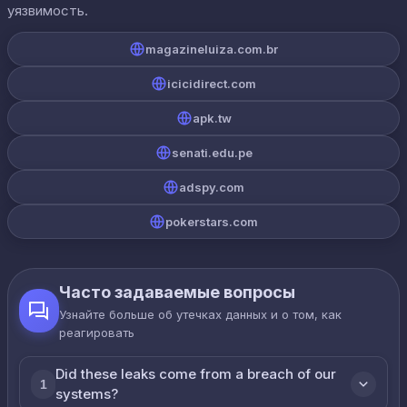
уязвимость.
magazineluiza.com.br
icicidirect.com
apk.tw
senati.edu.pe
adspy.com
pokerstars.com
Часто задаваемые вопросы
Узнайте больше об утечках данных и о том, как
реагировать
Did these leaks come from a breach of our
1
systems?