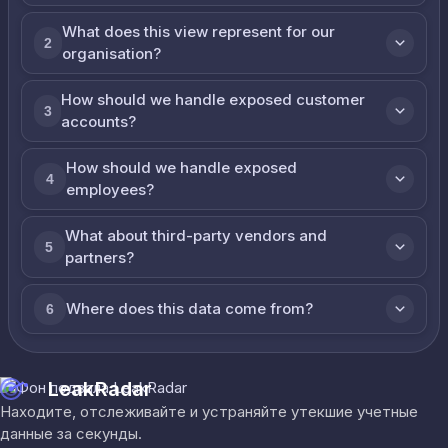
What does this view represent for our
2
organisation?
How should we handle exposed customer
3
accounts?
How should we handle exposed
4
employees?
What about third-party vendors and
5
partners?
Where does this data come from?
6
LeakRadar
Находите, отслеживайте и устраняйте утекшие учетные
данные за секунды.