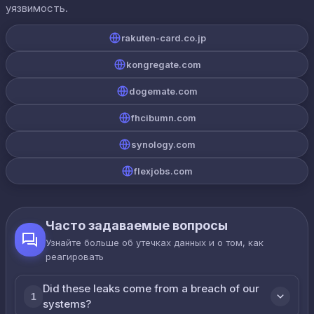
уязвимость.
rakuten-card.co.jp
kongregate.com
dogemate.com
fhcibumn.com
synology.com
flexjobs.com
Часто задаваемые вопросы
Узнайте больше об утечках данных и о том, как
реагировать
Did these leaks come from a breach of our
1
systems?