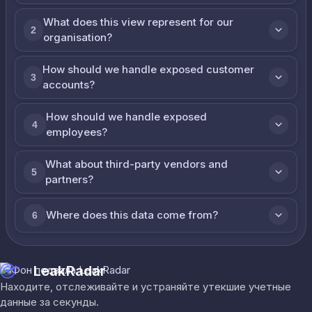
What does this view represent for our
2
organisation?
How should we handle exposed customer
3
accounts?
How should we handle exposed
4
employees?
What about third-party vendors and
5
partners?
Where does this data come from?
6
LeakRadar
Находите, отслеживайте и устраняйте утекшие учетные
данные за секунды.