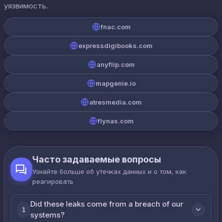
уязвимость.
fnac.com
expressdigibooks.com
anyflip.com
mapgenie.io
atresmedia.com
flynas.com
Часто задаваемые вопросы
Узнайте больше об утечках данных и о том, как
реагировать
Did these leaks come from a breach of our
1
systems?