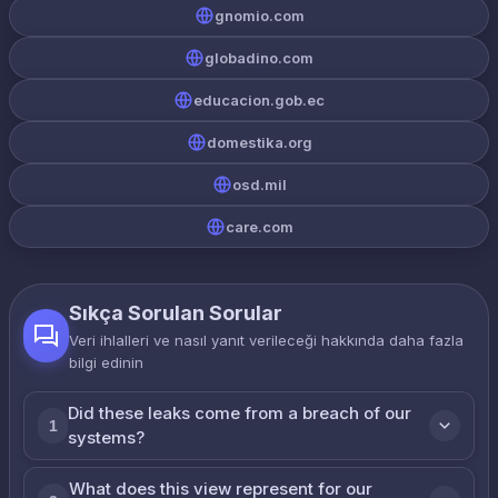
gnomio.com
globadino.com
educacion.gob.ec
domestika.org
osd.mil
care.com
Sıkça Sorulan Sorular
Veri ihlalleri ve nasıl yanıt verileceği hakkında daha fazla
bilgi edinin
Did these leaks come from a breach of our
1
systems?
What does this view represent for our