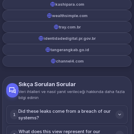
kashipara.com
wealthsimple.com
tray.com.br
identidadedigital.pr.gov.br
tangerangkab.go.id
channel4.com
Sıkça Sorulan Sorular
Veri ihlalleri ve nasıl yanıt verileceği hakkında daha fazla
bilgi edinin
Did these leaks come from a breach of our
1
systems?
What does this view represent for our