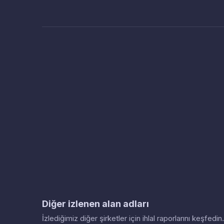
Diğer izlenen alan adları
İzlediğimiz diğer şirketler için ihlal raporlarını keşfed