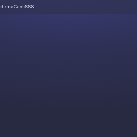
ndırma
Canlı
SSS
Skip to content