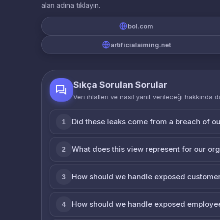
alan adına tıklayın.
bol.com
artificialaiming.net
Sıkça Sorulan Sorular
Veri ihlalleri ve nasıl yanıt verileceği hakkında d
Did these leaks come from a breach of o
1
What does this view represent for our or
2
How should we handle exposed customer
3
How should we handle exposed employe
4