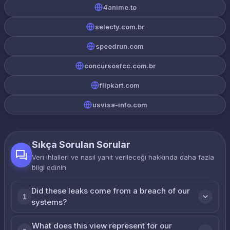
4anime.to
selecty.com.br
speedrun.com
concursosfcc.com.br
flipkart.com
usvisa-info.com
Sıkça Sorulan Sorular
Veri ihlalleri ve nasıl yanıt verileceği hakkında daha fazla
bilgi edinin
Did these leaks come from a breach of our
1
systems?
What does this view represent for our