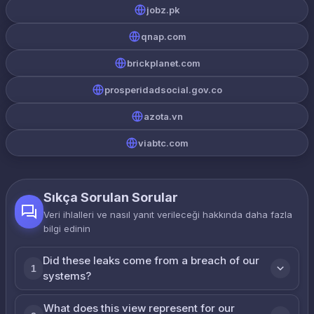
jobz.pk
qnap.com
brickplanet.com
prosperidadsocial.gov.co
azota.vn
viabtc.com
Sıkça Sorulan Sorular
Veri ihlalleri ve nasıl yanıt verileceği hakkında daha fazla
bilgi edinin
Did these leaks come from a breach of our
1
systems?
What does this view represent for our