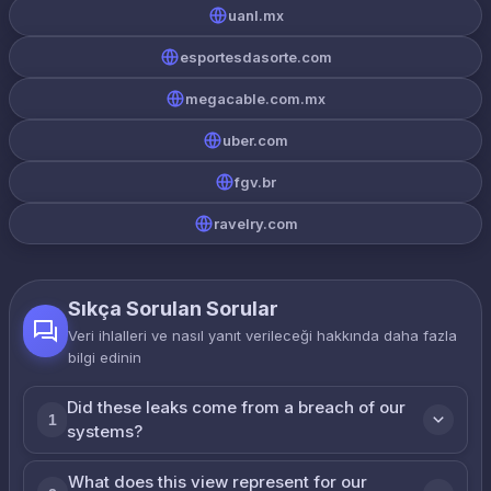
uanl.mx
esportesdasorte.com
megacable.com.mx
uber.com
fgv.br
ravelry.com
Sıkça Sorulan Sorular
Veri ihlalleri ve nasıl yanıt verileceği hakkında daha fazla
bilgi edinin
Did these leaks come from a breach of our
1
systems?
What does this view represent for our