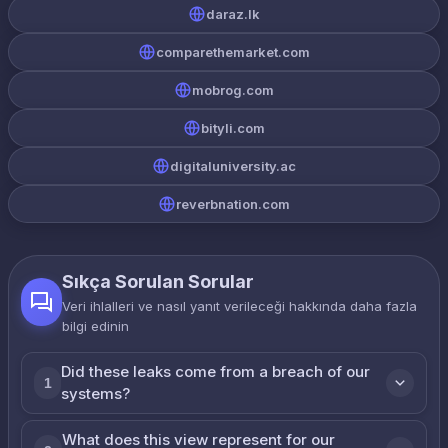
daraz.lk
comparethemarket.com
mobrog.com
bityli.com
digitaluniversity.ac
reverbnation.com
Sıkça Sorulan Sorular
Veri ihlalleri ve nasıl yanıt verileceği hakkında daha fazla
bilgi edinin
Did these leaks come from a breach of our
1
systems?
What does this view represent for our