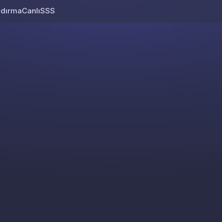
ndırma
Canlı
SSS
Skip to content