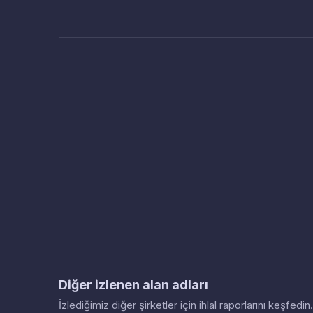
Diğer izlenen alan adları
İzlediğimiz diğer şirketler için ihlal raporlarını keşfed