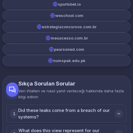
sportsbet.io
weschool.com
estrategiaconcursos.com.br
meuacesso.com.br
pearsoned.com
numspak.edu.pk
Sıkça Sorulan Sorular
Veri ihlalleri ve nasıl yanıt verileceği hakkında daha fazla
bilgi edinin
Did these leaks come from a breach of our
1
systems?
What does this view represent for our