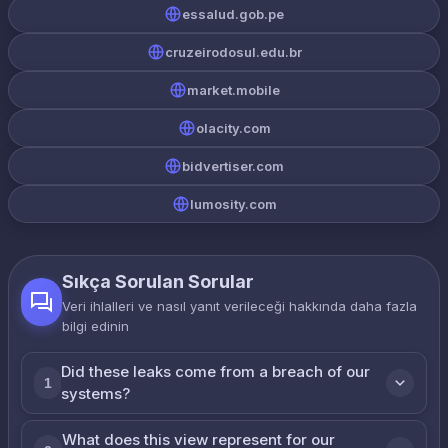
essalud.gob.pe
cruzeirodosul.edu.br
market.mobile
olacity.com
bidvertiser.com
lumosity.com
Sıkça Sorulan Sorular
Veri ihlalleri ve nasıl yanıt verileceği hakkında daha fazla
bilgi edinin
Did these leaks come from a breach of our
1
systems?
What does this view represent for our