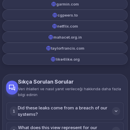
garmin.com
cgpeers.to
netflix.com
mahacet.org.in
taylorfrancis.com
like4like.org
Sıkça Sorulan Sorular
Veri ihlalleri ve nasıl yanıt verileceği hakkında daha fazla
bilgi edinin
Did these leaks come from a breach of our
1
systems?
What does this view represent for our