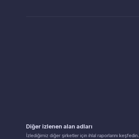
Diğer izlenen alan adları
İzlediğimiz diğer şirketler için ihlal raporlarını keşfed