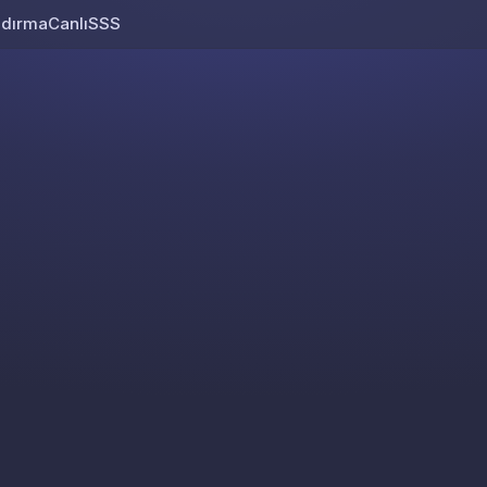
ndırma
Canlı
SSS
Skip to content