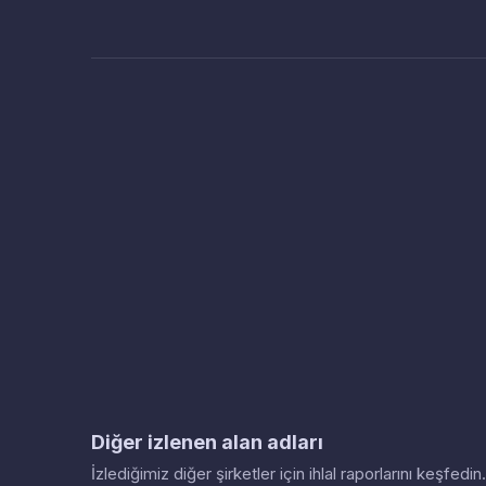
Diğer izlenen alan adları
İzlediğimiz diğer şirketler için ihlal raporlarını keşfed