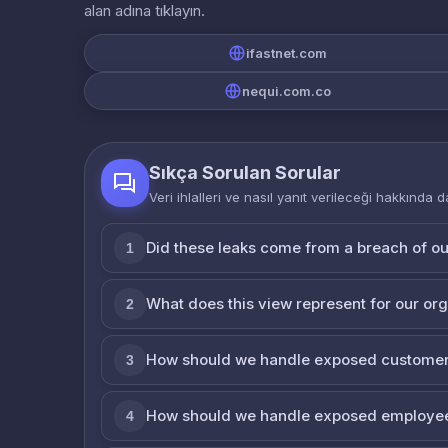
alan adına tıklayın.
ifastnet.com
nequi.com.co
Sıkça Sorulan Sorular
Veri ihlalleri ve nasıl yanıt verileceği hakkında d
Did these leaks come from a breach of o
1
What does this view represent for our or
2
How should we handle exposed customer
3
How should we handle exposed employe
4