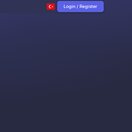
Login / Register