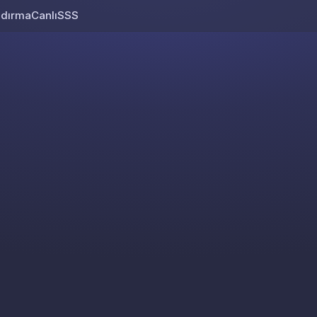
ndırma
Canlı
SSS
Skip to content