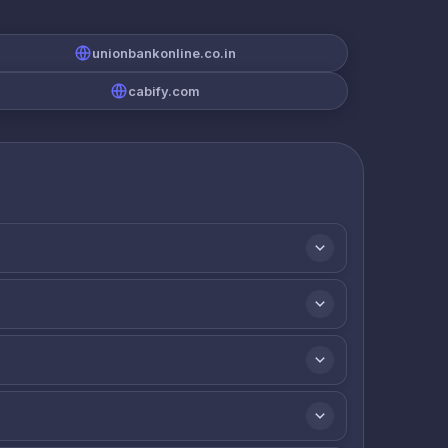
unionbankonline.co.in
cabify.com