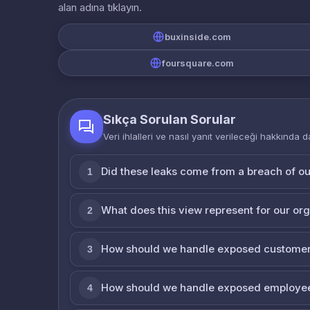
alan adına tıklayın.
buxinside.com
foursquare.com
Sıkça Sorulan Sorular
Veri ihlalleri ve nasıl yanıt verileceği hakkında d
Did these leaks come from a breach of o
1
What does this view represent for our or
2
How should we handle exposed customer
3
How should we handle exposed employe
4