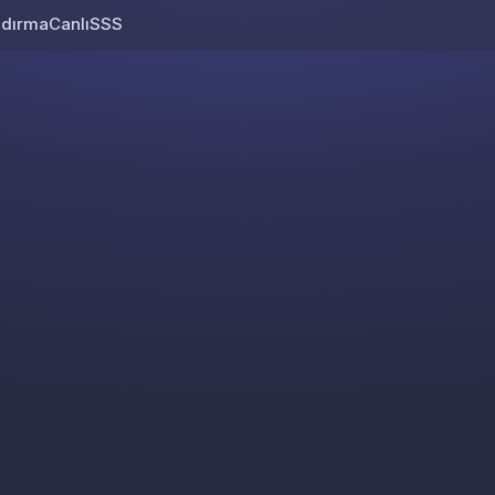
ndırma
Canlı
SSS
Skip to content