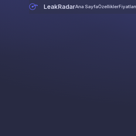
LeakRadar
Ana Sayfa
Özellikler
Fiyatla