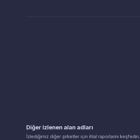
Diğer izlenen alan adları
İzlediğimiz diğer şirketler için ihlal raporlarını keşfed