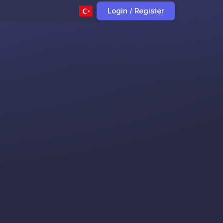
Login / Register