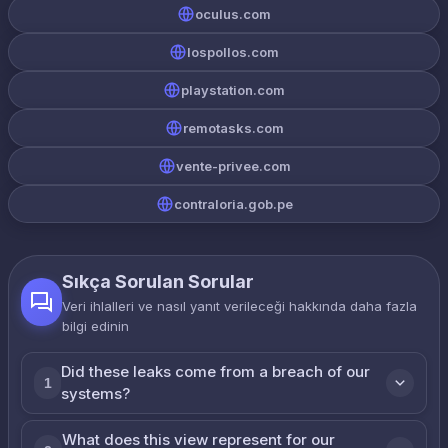
oculus.com
lospollos.com
playstation.com
remotasks.com
vente-privee.com
contraloria.gob.pe
Sıkça Sorulan Sorular
Veri ihlalleri ve nasıl yanıt verileceği hakkında daha fazla
bilgi edinin
Did these leaks come from a breach of our
1
systems?
What does this view represent for our