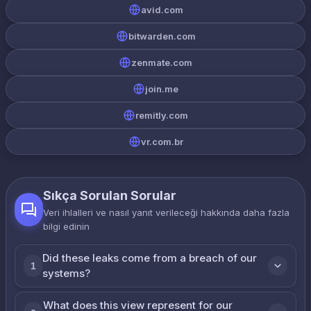
avid.com
bitwarden.com
zenmate.com
join.me
remitly.com
vr.com.br
Sıkça Sorulan Sorular
Veri ihlalleri ve nasıl yanıt verileceği hakkında daha fazla
bilgi edinin
Did these leaks come from a breach of our
1
systems?
What does this view represent for our