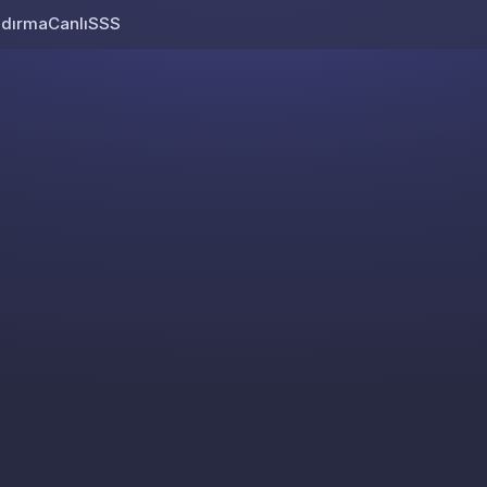
ndırma
Canlı
SSS
Skip to content