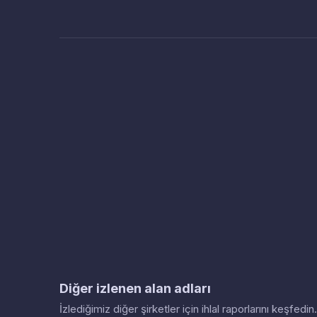
Diğer izlenen alan adları
İzlediğimiz diğer şirketler için ihlal raporlarını keşfed