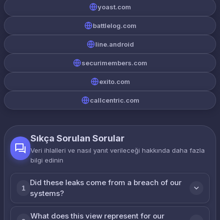
yoast.com
battlelog.com
line.android
securimembers.com
exito.com
callcentric.com
Sıkça Sorulan Sorular
Veri ihlalleri ve nasıl yanıt verileceği hakkında daha fazla
bilgi edinin
Did these leaks come from a breach of our
1
systems?
What does this view represent for our