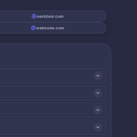
nextdoor.com
webnode.com