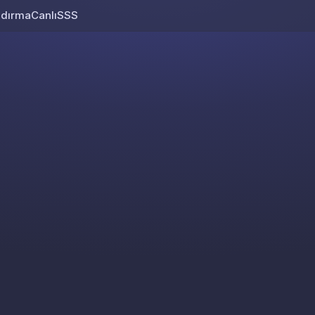
ndırma
Canlı
SSS
Skip to content