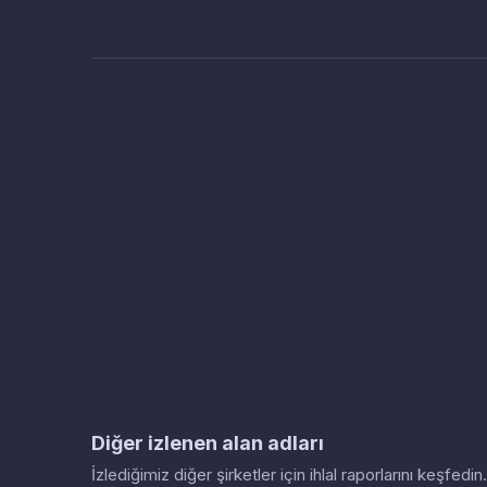
Diğer izlenen alan adları
İzlediğimiz diğer şirketler için ihlal raporlarını keşfed