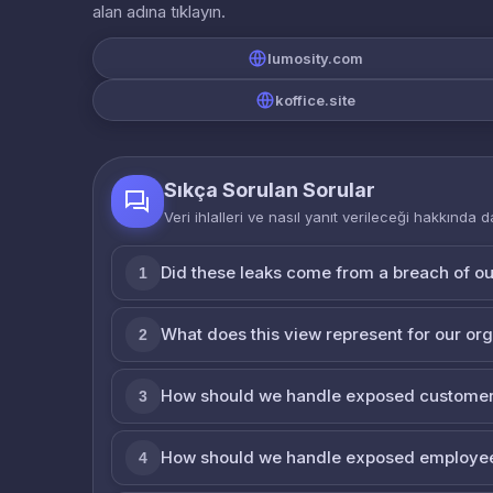
alan adına tıklayın.
lumosity.com
koffice.site
Sıkça Sorulan Sorular
Veri ihlalleri ve nasıl yanıt verileceği hakkında d
Did these leaks come from a breach of o
1
What does this view represent for our or
2
How should we handle exposed customer
3
How should we handle exposed employe
4