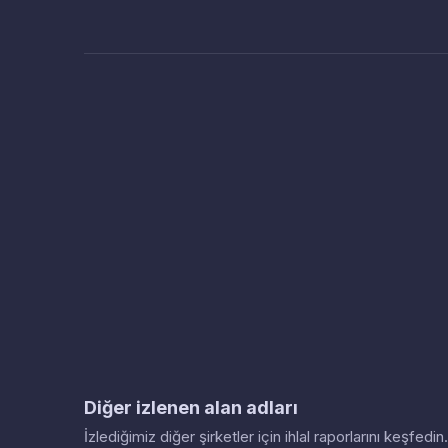
Diğer izlenen alan adları
İzlediğimiz diğer şirketler için ihlal raporlarını keşfed