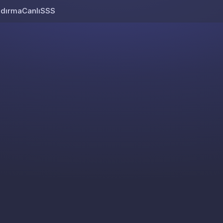
ndırma
Canlı
SSS
Skip to content