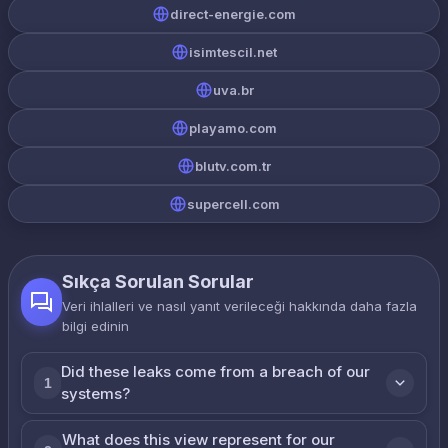
direct-energie.com
isimtescil.net
uva.br
playamo.com
blutv.com.tr
supercell.com
Sıkça Sorulan Sorular
Veri ihlalleri ve nasıl yanıt verileceği hakkında daha fazla
bilgi edinin
Did these leaks come from a breach of our
1
systems?
What does this view represent for our