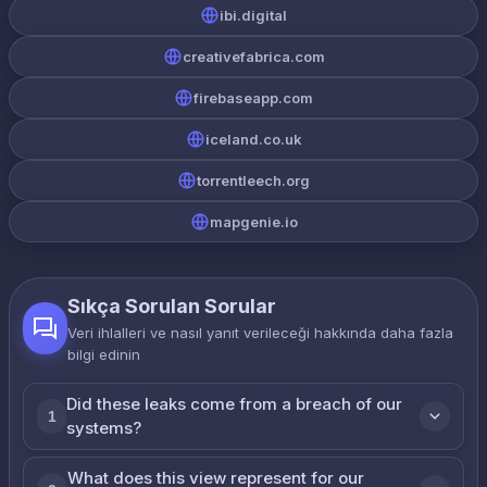
ibi.digital
creativefabrica.com
firebaseapp.com
iceland.co.uk
torrentleech.org
mapgenie.io
Sıkça Sorulan Sorular
Veri ihlalleri ve nasıl yanıt verileceği hakkında daha fazla
bilgi edinin
Did these leaks come from a breach of our
1
systems?
What does this view represent for our