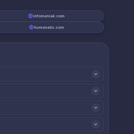
infomaniak.com
humanatic.com