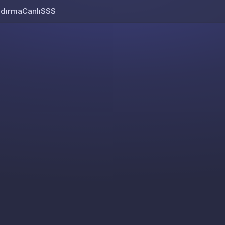
ndırma
Canlı
SSS
Skip to content