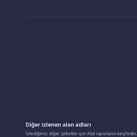
Diğer izlenen alan adları
İzlediğimiz diğer şirketler için ihlal raporlarını keşfed