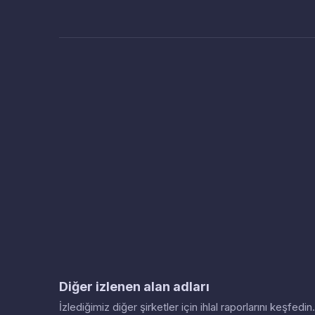
Diğer izlenen alan adları
İzlediğimiz diğer şirketler için ihlal raporlarını keşfed