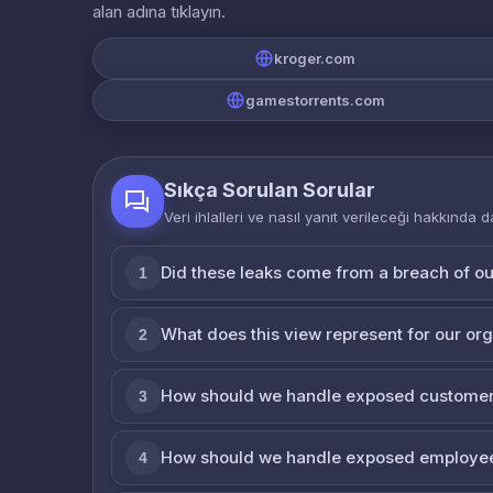
alan adına tıklayın.
kroger.com
gamestorrents.com
Sıkça Sorulan Sorular
Veri ihlalleri ve nasıl yanıt verileceği hakkında d
Did these leaks come from a breach of o
1
What does this view represent for our or
2
How should we handle exposed customer
3
How should we handle exposed employe
4