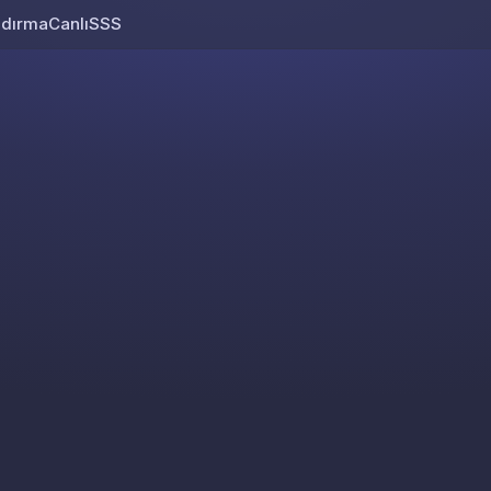
ndırma
Canlı
SSS
Skip to content