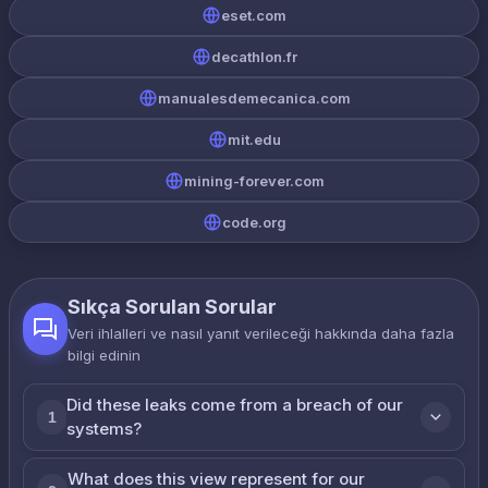
eset.com
decathlon.fr
manualesdemecanica.com
mit.edu
mining-forever.com
code.org
Sıkça Sorulan Sorular
Veri ihlalleri ve nasıl yanıt verileceği hakkında daha fazla
bilgi edinin
Did these leaks come from a breach of our
1
systems?
What does this view represent for our