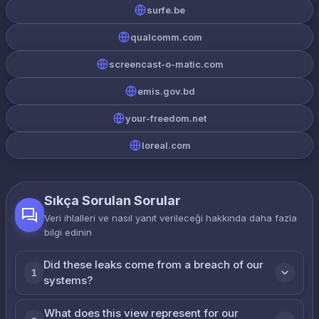
surfe.be
qualcomm.com
screencast-o-matic.com
emis.gov.bd
your-freedom.net
loreal.com
Sıkça Sorulan Sorular
Veri ihlalleri ve nasıl yanıt verileceği hakkında daha fazla
bilgi edinin
Did these leaks come from a breach of our
1
systems?
What does this view represent for our