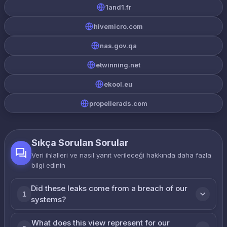
1and1.fr
hivemicro.com
nas.gov.qa
etwinning.net
ekool.eu
propellerads.com
Sıkça Sorulan Sorular
Veri ihlalleri ve nasıl yanıt verileceği hakkında daha fazla
bilgi edinin
Did these leaks come from a breach of our
1
systems?
What does this view represent for our