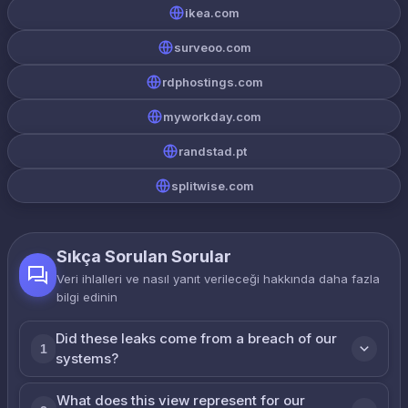
ikea.com
surveoo.com
rdphostings.com
myworkday.com
randstad.pt
splitwise.com
Sıkça Sorulan Sorular
Veri ihlalleri ve nasıl yanıt verileceği hakkında daha fazla
bilgi edinin
Did these leaks come from a breach of our
1
systems?
What does this view represent for our