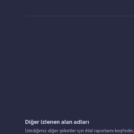
Diğer izlenen alan adları
İzlediğimiz diğer şirketler için ihlal raporlarını keşfed