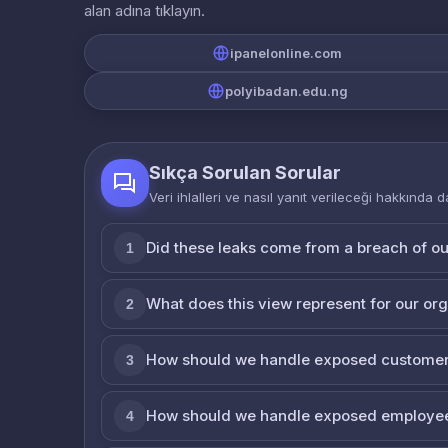
alan adına tıklayın.
ipanelonline.com
polyibadan.edu.ng
Sıkça Sorulan Sorular
Veri ihlalleri ve nasıl yanıt verileceği hakkında d
Did these leaks come from a breach of o
1
What does this view represent for our or
2
How should we handle exposed customer
3
How should we handle exposed employe
4