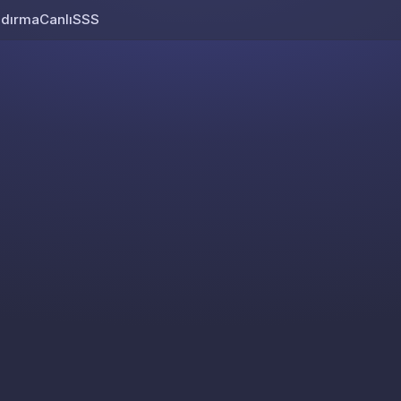
ndırma
Canlı
SSS
Skip to content