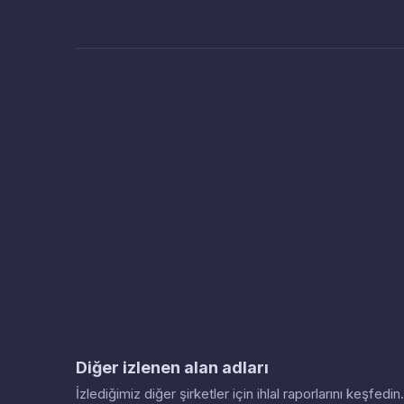
Diğer izlenen alan adları
İzlediğimiz diğer şirketler için ihlal raporlarını keşfed