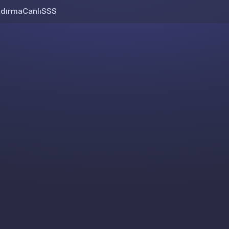
ndırma
Canlı
SSS
Skip to content