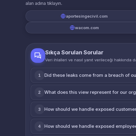
alan adına tıklayın.
aportesingecivil.com
wacom.com
Sıkça Sorulan Sorular
Veri ihlalleri ve nasıl yanıt verileceği hakkında d
Did these leaks come from a breach of o
1
What does this view represent for our or
2
How should we handle exposed customer
3
How should we handle exposed employe
4