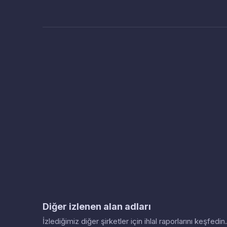
Diğer izlenen alan adları
İzlediğimiz diğer şirketler için ihlal raporlarını keşfed