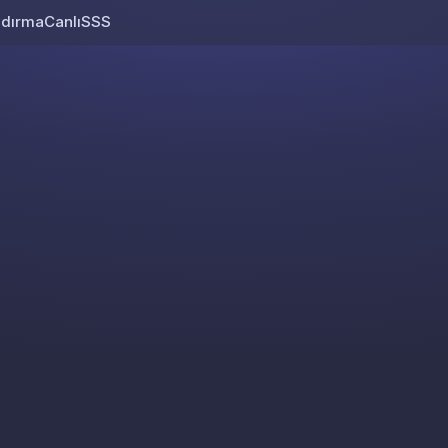
ndırma
Canlı
SSS
Skip to content