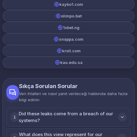
kaybo1.com
olimpo.bet
1xbet.ng
snappa.com
kroll.com
kau.edu.sa
Sıkça Sorulan Sorular
Veri ihlalleri ve nasıl yanıt verileceği hakkında daha fazla
bilgi edinin
Did these leaks come from a breach of our
1
systems?
What does this view represent for our