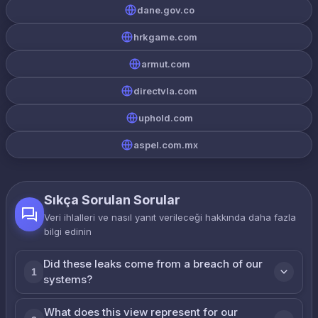
dane.gov.co
hrkgame.com
armut.com
directvla.com
uphold.com
aspel.com.mx
Sıkça Sorulan Sorular
Veri ihlalleri ve nasıl yanıt verileceği hakkında daha fazla
bilgi edinin
Did these leaks come from a breach of our
1
systems?
What does this view represent for our