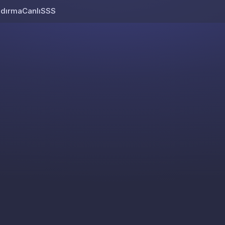
ndırma
Canlı
SSS
Skip to content