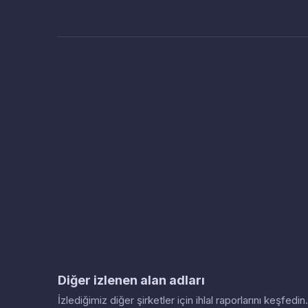
Diğer izlenen alan adları
İzlediğimiz diğer şirketler için ihlal raporlarını keşfed