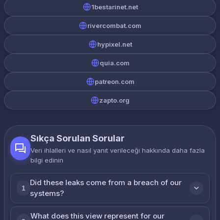
1bestarinet.net
rivercombat.com
hypixel.net
quia.com
patreon.com
zapto.org
Sıkça Sorulan Sorular
Veri ihlalleri ve nasıl yanıt verileceği hakkında daha fazla
bilgi edinin
Did these leaks come from a breach of our
1
systems?
What does this view represent for our