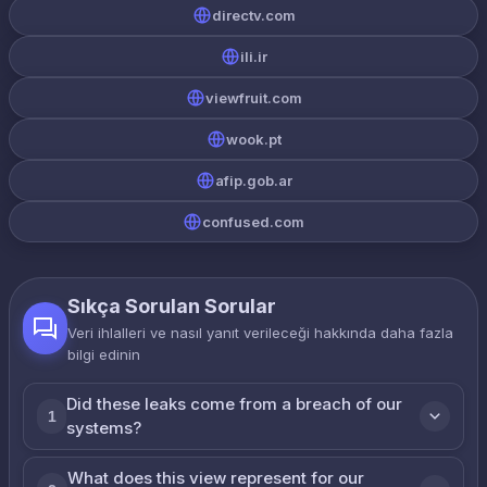
directv.com
ili.ir
viewfruit.com
wook.pt
afip.gob.ar
confused.com
Sıkça Sorulan Sorular
Veri ihlalleri ve nasıl yanıt verileceği hakkında daha fazla
bilgi edinin
Did these leaks come from a breach of our
1
systems?
What does this view represent for our