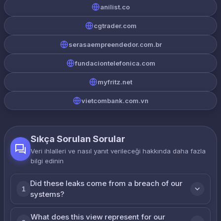
anilist.co
cgtrader.com
serasaempreendedor.com.br
fundaciontelefonica.com
myfritz.net
vietcombank.com.vn
Sıkça Sorulan Sorular
Veri ihlalleri ve nasıl yanıt verileceği hakkında daha fazla
bilgi edinin
Did these leaks come from a breach of our
1
systems?
What does this view represent for our