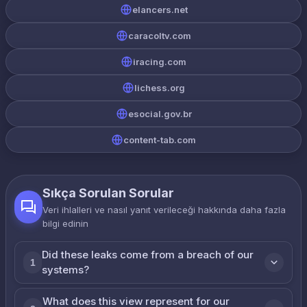
elancers.net
caracoltv.com
iracing.com
lichess.org
esocial.gov.br
content-tab.com
Sıkça Sorulan Sorular
Veri ihlalleri ve nasıl yanıt verileceği hakkında daha fazla
bilgi edinin
Did these leaks come from a breach of our
1
systems?
What does this view represent for our