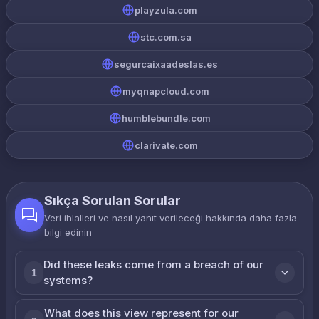
playzula.com
stc.com.sa
segurcaixaadeslas.es
myqnapcloud.com
humblebundle.com
clarivate.com
Sıkça Sorulan Sorular
Veri ihlalleri ve nasıl yanıt verileceği hakkında daha fazla
bilgi edinin
Did these leaks come from a breach of our
1
systems?
What does this view represent for our