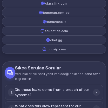
classlink.com
bumeran.com.pe
istruzione.it
education.com
cbet.gg
lottovip.com
Sıkça Sorulan Sorular
Veri ihlalleri ve nasıl yanıt verileceği hakkında daha fazla
bilgi edinin
Did these leaks come from a breach of our
1
systems?
What does this view represent for our