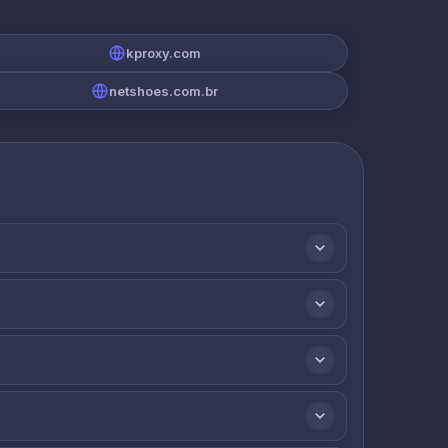
kproxy.com
netshoes.com.br