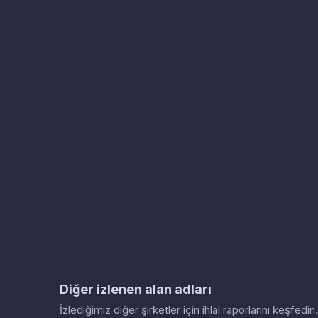
Diğer izlenen alan adları
İzlediğimiz diğer şirketler için ihlal raporlarını keşfed