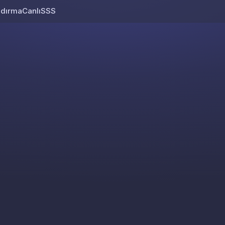
ndırma
Canlı
SSS
Skip to content