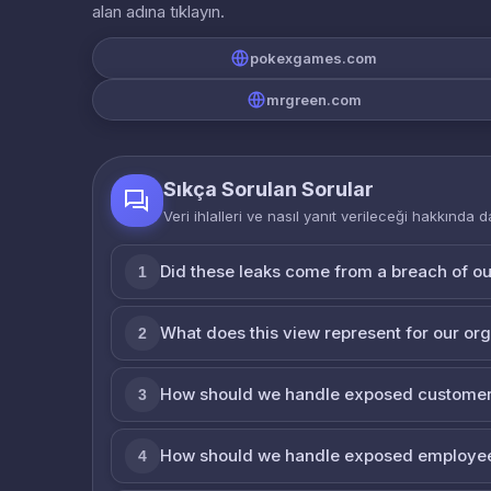
alan adına tıklayın.
pokexgames.com
mrgreen.com
Sıkça Sorulan Sorular
Veri ihlalleri ve nasıl yanıt verileceği hakkında d
Did these leaks come from a breach of o
1
What does this view represent for our or
2
How should we handle exposed customer
3
How should we handle exposed employe
4