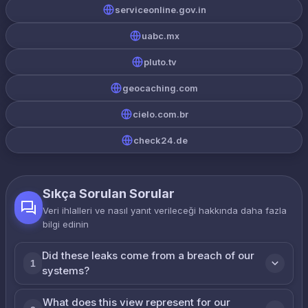
serviceonline.gov.in
uabc.mx
pluto.tv
geocaching.com
cielo.com.br
check24.de
Sıkça Sorulan Sorular
Veri ihlalleri ve nasıl yanıt verileceği hakkında daha fazla
bilgi edinin
Did these leaks come from a breach of our
1
systems?
What does this view represent for our