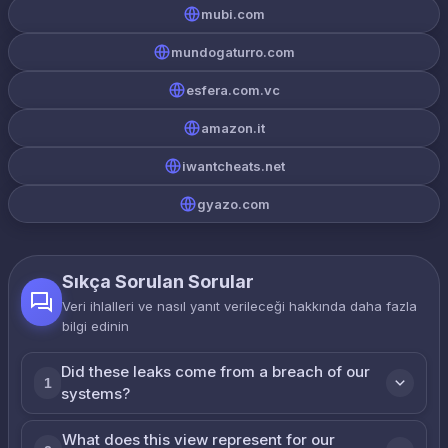
mubi.com
mundogaturro.com
esfera.com.vc
amazon.it
iwantcheats.net
gyazo.com
Sıkça Sorulan Sorular
Veri ihlalleri ve nasıl yanıt verileceği hakkında daha fazla
bilgi edinin
Did these leaks come from a breach of our
1
systems?
What does this view represent for our