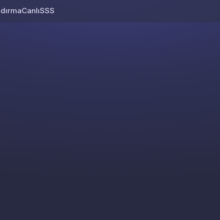
ndırma
Canlı
SSS
Skip to content