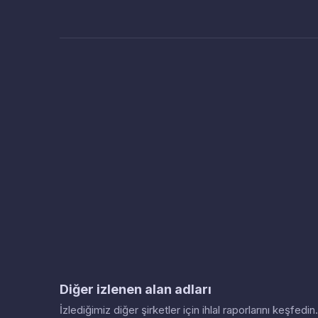
Diğer izlenen alan adları
İzlediğimiz diğer şirketler için ihlal raporlarını keşfed