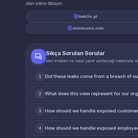
alan adına tıklayın.
betclic.pl
mindsumo.com
Sıkça Sorulan Sorular
Veri ihlalleri ve nasıl yanıt verileceği hakkında d
Did these leaks come from a breach of o
1
What does this view represent for our or
2
How should we handle exposed customer
3
How should we handle exposed employe
4