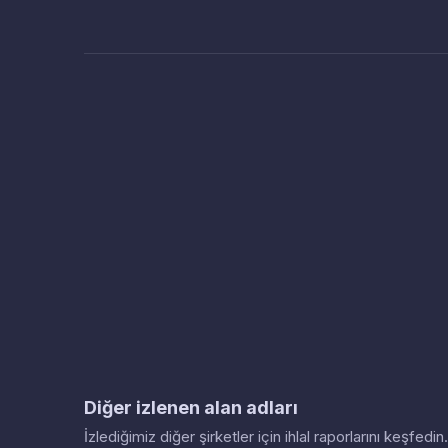
Diğer izlenen alan adları
İzlediğimiz diğer şirketler için ihlal raporlarını keşfed