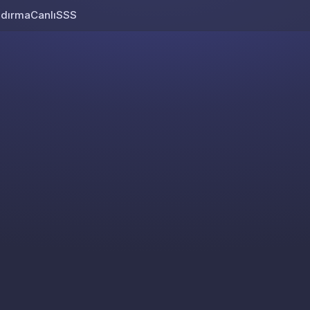
ndırma
Canlı
SSS
Skip to content