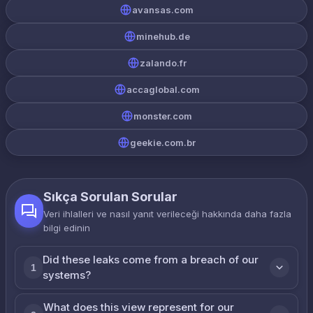
avansas.com
minehub.de
zalando.fr
accaglobal.com
monster.com
geekie.com.br
Sıkça Sorulan Sorular
Veri ihlalleri ve nasıl yanıt verileceği hakkında daha fazla
bilgi edinin
Did these leaks come from a breach of our
1
systems?
What does this view represent for our