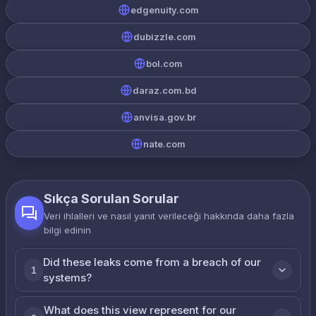
edgenuity.com
dubizzle.com
bol.com
daraz.com.bd
anvisa.gov.br
nate.com
Sıkça Sorulan Sorular
Veri ihlalleri ve nasıl yanıt verileceği hakkında daha fazla
bilgi edinin
Did these leaks come from a breach of our
1
systems?
What does this view represent for our